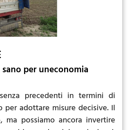
E
te sano per uneconomia
 senza precedenti in termini di
 per adottare misure decisive. Il
, ma possiamo ancora invertire