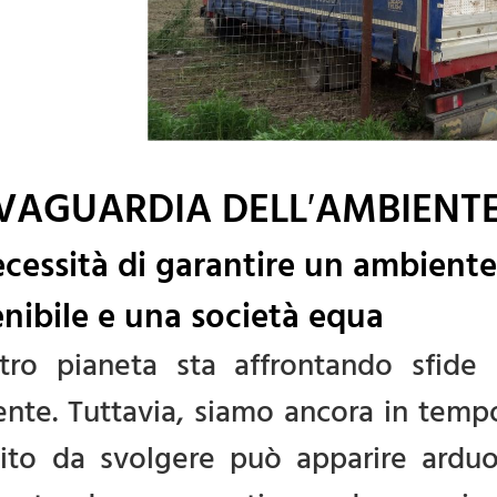
VAGUARDIA DELL′AMBIENT
ecessità di garantire un ambien
enibile e una società equa
tro pianeta sta affrontando sfide
nte. Tuttavia, siamo ancora in tempo
to da svolgere può apparire arduo