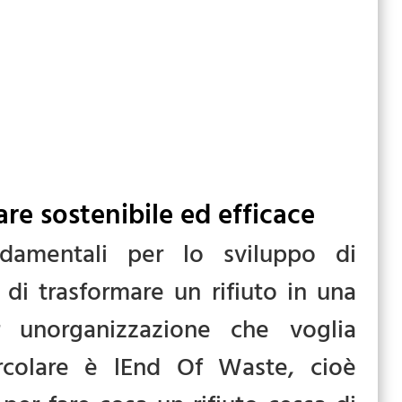
re sostenibile ed efficace
ndamentali per lo sviluppo di
i trasformare un rifiuto in una
er unorganizzazione che voglia
ircolare è lEnd Of Waste, cioè