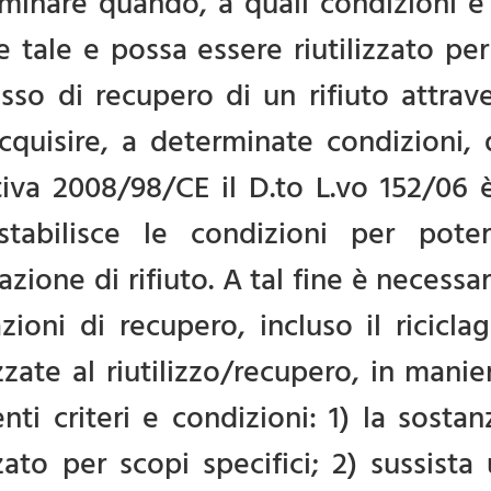
minare quando, a quali condizioni e 
e tale e possa essere riutilizzato pe
sso di recupero di un rifiuto attrave
cquisire, a determinate condizioni, 
tiva 2008/98/CE il D.to L.vo 152/06 è
stabilisce le condizioni per pote
zazione di rifiuto. A tal fine è necessa
zioni di recupero, incluso il ricicla
izzate al riutilizzo/recupero, in mani
nti criteri e condizioni: 1) la sos
zzato per scopi specifici; 2) sussi