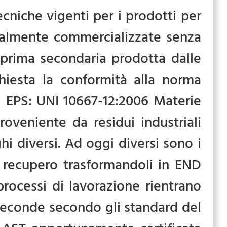
tecniche vigenti per i prodotti per
sualmente commercializzate senza
a prima secondaria prodotta dalle
chiesta la conformità alla norma
i EPS: UNI 10667-12:2006 Materie
proveniente da residui industriali
 diversi. Ad oggi diversi sono i
a recupero trasformandoli in END
rocessi di lavorazione rientrano
econde secondo gli standard del