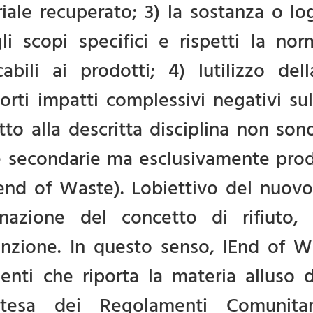
iale recuperato; 3) la sostanza o log
li scopi specifici e rispetti la nor
cabili ai prodotti; 4) lutilizzo d
rti impatti complessivi negativi su
tto alla descritta disciplina non son
 secondarie ma esclusivamente prodot
 end of Waste). Lobiettivo del nuov
inazione del concetto di rifiuto,
nzione. In questo senso, lEnd of 
enti che riporta la materia alluso 
attesa dei Regolamenti Comunitar