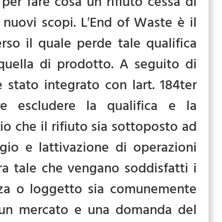
per fare cosa un rifiuto cessa di
r nuovi scopi. L′End of Waste è il
rso il quale perde tale qualifica
quella di prodotto. A seguito di
 stato integrato con lart. 184ter
re escludere la qualifica e la
rio che il rifiuto sia sottoposto ad
ggio e lattivazione di operazioni
era tale che vengano soddisfatti i
tanza o loggetto sia comunemente
sta un mercato e una domanda del