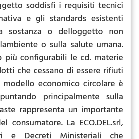
getto soddisfi i requisiti tecnici
mativa e gli standards esistenti
ella sostanza o delloggetto non
llambiente o sulla salute umana.
o più configurabili le cd. materie
ti che cessano di essere rifiuti
o modello economico circolare è
 puntando principalmente sulla
Waste rappresenta un importante
del consumatore. La ECO.DEL.srl,
i e Decreti Ministeriali che