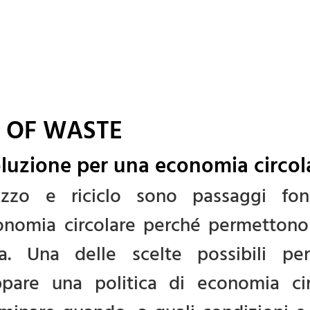
 OF WASTE
oluzione per una economia circola
ilizzo e riciclo sono passaggi fo
nomia circolare perché permettono d
rsa. Una delle scelte possibili p
uppare una politica di economia c